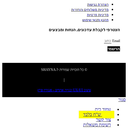
הצהרת נגישות
מדיניות משלוחים והחזרות
מדיניות פרטיות
תקנון ותנאי שימוש
הצטרפי לקבלת עדכונים, הנחות ומבצעים
Email
הרשמי
© כל הזכויות שמורות ל-SHAYNA
|
עיצוב UX/UI ובניית אתרים - סטודיו פרץ
סגור
עמוד בית
39 ש”ח בלבד
צור קשר
רשימת משאלות