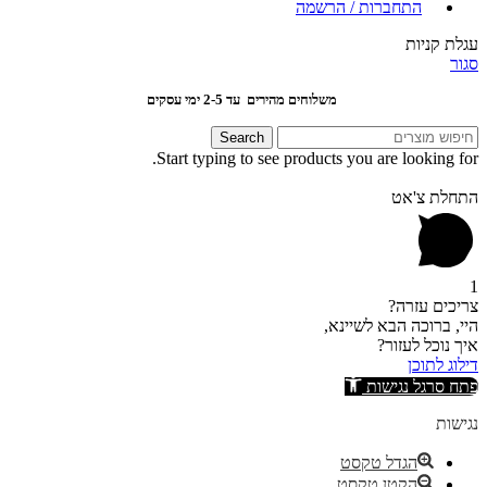
התחברות / הרשמה
עגלת קניות
סגור
משלוחים מהירים עד 2-5 ימי עסקים
Search
Start typing to see products you are looking for.
התחלת צ'אט
1
צריכים עזרה?
היי, ברוכה הבא לשיינא,
איך נוכל לעזור?
דילוג לתוכן
פתח סרגל נגישות
נגישות
הגדל טקסט
הקטן טקסט