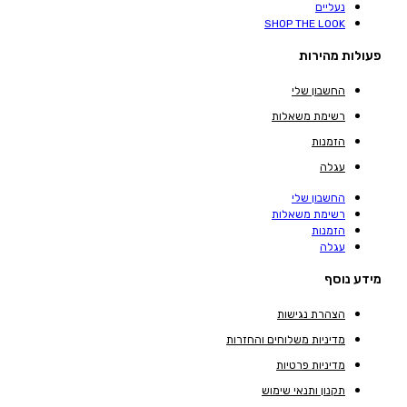
נעליים
SHOP THE LOOK
פעולות מהירות
החשבון שלי
רשימת משאלות
הזמנות
עגלה
החשבון שלי
רשימת משאלות
הזמנות
עגלה
מידע נוסף
הצהרת נגישות
מדיניות משלוחים והחזרות
מדיניות פרטיות
תקנון ותנאי שימוש