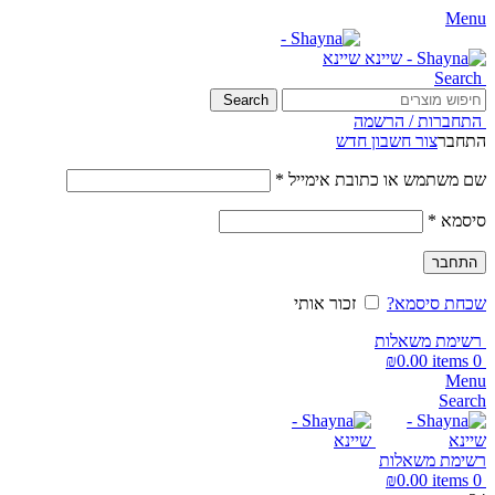
Menu
Search
Search
התחברות / הרשמה
התחבר
צור חשבון חדש
שם משתמש או כתובת אימייל
*
סיסמא
*
התחבר
שכחת סיסמא?
זכור אותי
רשימת משאלות
₪
0.00
items
0
Menu
Search
רשימת משאלות
₪
0.00
items
0