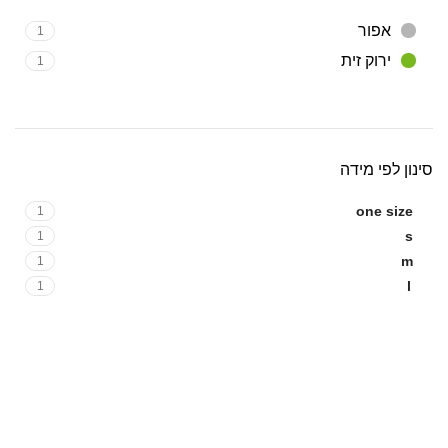
אפור
1
ירוק זית
1
סינון לפי מידה
one size
1
s
1
m
1
l
1