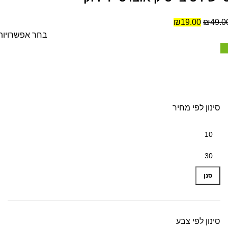
₪
19.00
₪
49.0
בחר אפשרויות
סינון לפי מחיר
סנן
סינון לפי צבע