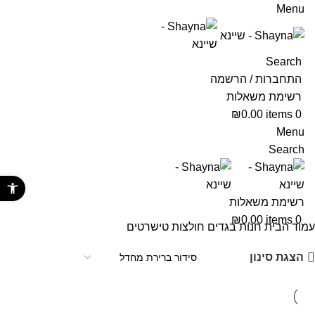
Menu
Search
התחברות / הרשמה
רשימת משאלות
₪
0.00
items
0
Menu
Search
פתח סרגל נ
רשימת משאלות
₪
0.00
items
0
עמוד הבית
חנות
בגדים
חולצות
טישרטים
הצגת סינון