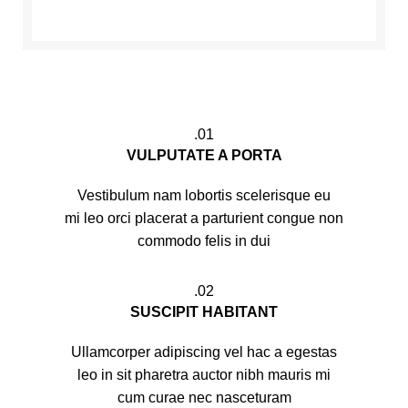
01.
VULPUTATE A PORTA
Vestibulum nam lobortis scelerisque eu
mi leo orci placerat a parturient congue non
commodo felis in dui
02.
SUSCIPIT HABITANT
Ullamcorper adipiscing vel hac a egestas
leo in sit pharetra auctor nibh mauris mi
cum curae nec nasceturam