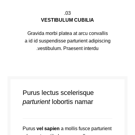
03.
VESTIBULUM CUBILIA
Gravida morbi platea at arcu convallis
a id id suspendisse parturient adipiscing
vestibulum. Praesent interdu.
Purus lectus scelerisque
parturient
lobortis namar
Purus
vel sapien
a mollis fusce parturient