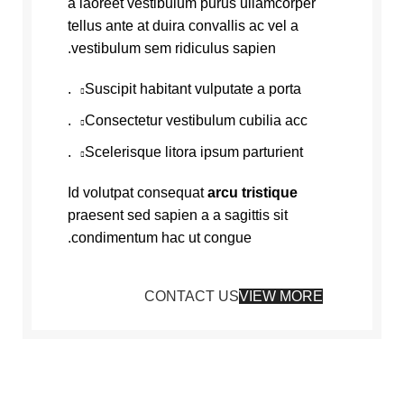
a laoreet vestibulum purus ullamcorper
tellus ante at duira convallis ac vel a
vestibulum sem ridiculus sapien.
Suscipit habitant vulputate a porta.
Consectetur vestibulum cubilia acc.
Scelerisque litora ipsum parturient.
Id volutpat consequat
arcu tristique
praesent sed sapien a a sagittis sit
condimentum hac ut congue.
CONTACT US
VIEW MORE