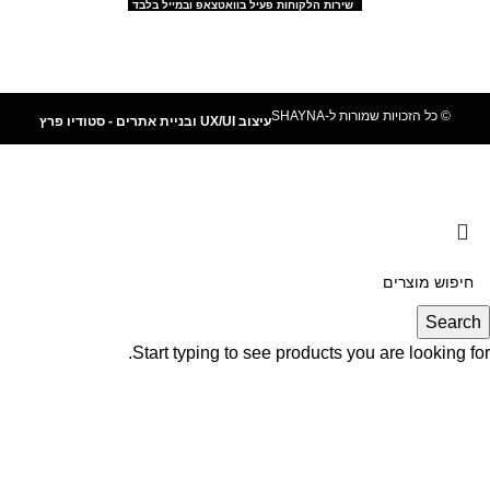
שירות הלקוחות פעיל בוואטצאפ ובמייל בלבד
© כל הזכויות שמורות ל-SHAYNA
עיצוב UX/UI ובניית אתרים - סטודיו פרץ
משלוחים מהירים עד 2-5 ימי עסקים
Search
Start typing to see products you are looking for.