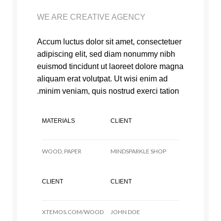
WE ARE CREATIVE AGENCY
Accum luctus dolor sit amet, consectetuer
adipiscing elit, sed diam nonummy nibh
euismod tincidunt ut laoreet dolore magna
aliquam erat volutpat. Ut wisi enim ad
minim veniam, quis nostrud exerci tation.
MATERIALS
CLIENT
WOOD, PAPER
MINDSPARKLE SHOP
CLIENT
CLIENT
XTEMOS.COM/WOOD
JOHN DOE