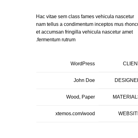
Hac vitae sem class fames vehicula nascetur
nam tellus a condimentum inceptos mus rhonc
et accumsan fringilla vehicula nascetur amet
fermentum rutrum.
WordPress
CLIEN
John Doe
DESIGNE
Wood, Paper
MATERIAL
xtemos.com/wood
WEBSIT