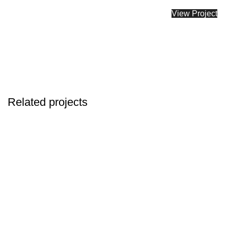
View Project
Related projects